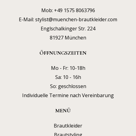
Mob:
+49 1575 8063796
E-Mail:
stylist@muenchen-brautkleider.com
Englschalkinger Str. 224
81927 München
ÖFFNUNGSZEITEN
Mo - Fr: 10-18h
Sa: 10 - 16h
So: geschlossen
Individuelle Termine nach Vereinbarung
MENÜ
Brautkleider
Brautstyling